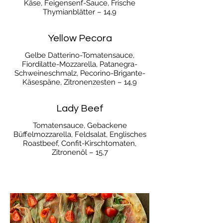
Käse, Feigensenf-Sauce, Frische
Thymianblätter – 14,9
Yellow Pecora
Gelbe Datterino-Tomatensauce,
Fiordilatte-Mozzarella, Patanegra-
Schweineschmalz, Pecorino-Brigante-
Käsespäne, Zitronenzesten – 14,9
Lady Beef
Tomatensauce, Gebackene
Büffelmozzarella, Feldsalat, Englisches
Roastbeef, Confit-Kirschtomaten,
Zitronenöl – 15,7