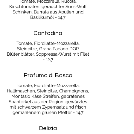
Tomate, Mozzarella, Rucola,
Kirschtomaten, geräuchter Suris-Wolf
Schinken, Burrata aus Apulien und
Basilikumöl - 14,7
Contadina
Tomate, Fiordilatte-Mozzarella,
Steinpilze, Grana Padano DOP
Blütenblätter, Soppressa-Wurst mit Filet
- 12,7
Profumo di Bosco
Tomate, Fiordilatte-Mozzarella,
Hallimaschen, Steinpilze, Champignons,
Montasio Käse Streifen, gebratenes
Spanferkel aus der Region, gewürztes
mit schwarzem Zypernsalz und frisch
gemahlenem grünen Pfeffer - 14,7
Delizia