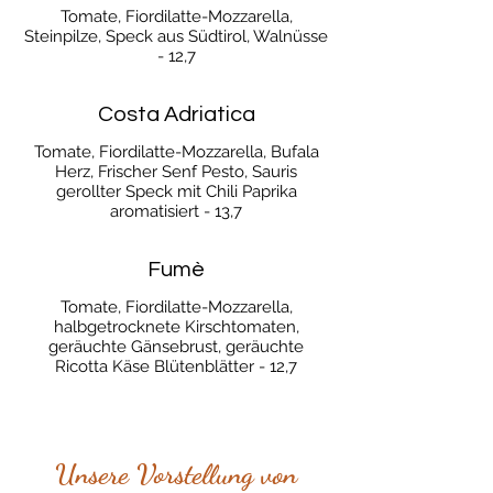
Tomate, Fiordilatte-Mozzarella,
Steinpilze, Speck aus Südtirol, Walnüsse
- 12,7
Costa Adriatica
Tomate, Fiordilatte-Mozzarella, Bufala
Herz, Frischer Senf Pesto, Sauris
gerollter Speck mit Chili Paprika
aromatisiert - 13,7
Fumè
Tomate, Fiordilatte-Mozzarella,
halbgetrocknete Kirschtomaten,
geräuchte Gänsebrust, geräuchte
Ricotta Käse Blütenblätter - 12,7
Unsere Vorstellung von