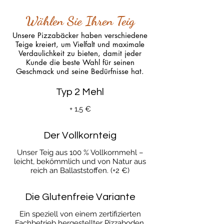
Wählen Sie Ihren Teig
Unsere Pizzabäcker haben verschiedene
Teige kreiert, um Vielfalt und maximale
Verdaulichkeit zu bieten, damit jeder
Kunde die beste Wahl für seinen
Geschmack und seine Bedürfnisse hat.
Typ 2 Mehl
+ 1,5 €
Der Vollkornteig
Unser Teig aus 100 % Vollkornmehl –
leicht, bekömmlich und von Natur aus
reich an Ballaststoffen. (+2 €)
Die Glutenfreie Variante
Ein speziell von einem zertifizierten
Fachbetrieb hergestellter Pizzaboden,