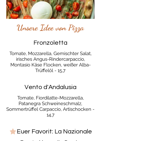
Unsere Idee von Pizza
Fronzoletta
Tomate, Mozzarella, Gemischter Salat,
irisches Angus-Rindercarpaccio,
Montasio Käse Flocken, weißer Alba-
Trüffelöl - 15,7
Vento d'Andalusia
Tomate, Fiordilatte-Mozzarella,
Patanegra Schweineschmalz,
Sommertrüffel Carpaccio, Artischocken -
14,7
Euer Favorit: La Nazionale