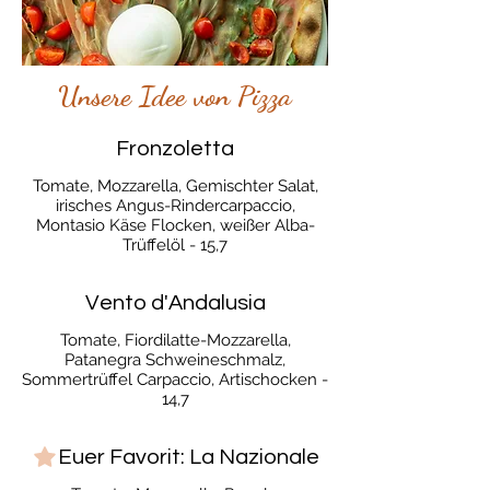
Unsere Idee von Pizza
Fronzoletta
Tomate, Mozzarella, Gemischter Salat,
irisches Angus-Rindercarpaccio,
Montasio Käse Flocken, weißer Alba-
Trüffelöl - 15,7
Vento d'Andalusia
Tomate, Fiordilatte-Mozzarella,
Patanegra Schweineschmalz,
Sommertrüffel Carpaccio, Artischocken -
14,7
Euer Favorit: La Nazionale