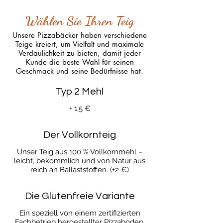
Wählen Sie Ihren Teig
Unsere Pizzabäcker haben verschiedene
Teige kreiert, um Vielfalt und maximale
Verdaulichkeit zu bieten, damit jeder
Kunde die beste Wahl für seinen
Geschmack und seine Bedürfnisse hat.
Typ 2 Mehl
+ 1,5 €
Der Vollkornteig
Unser Teig aus 100 % Vollkornmehl –
leicht, bekömmlich und von Natur aus
reich an Ballaststoffen. (+2 €)
Die Glutenfreie Variante
Ein speziell von einem zertifizierten
Fachbetrieb hergestellter Pizzaboden,