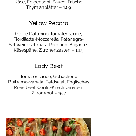
Käse, Feigensenf-Sauce, Frische
Thymianblätter – 14,9
Yellow Pecora
Gelbe Datterino-Tomatensauce,
Fiordilatte-Mozzarella, Patanegra-
Schweineschmalz, Pecorino-Brigante-
Käsespäne, Zitronenzesten – 14,9
Lady Beef
Tomatensauce, Gebackene
Büffelmozzarella, Feldsalat, Englisches
Roastbeef, Confit-Kirschtomaten,
Zitronenöl – 15,7