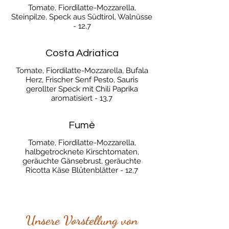
Tomate, Fiordilatte-Mozzarella,
Steinpilze, Speck aus Südtirol, Walnüsse
- 12,7
Costa Adriatica
Tomate, Fiordilatte-Mozzarella, Bufala
Herz, Frischer Senf Pesto, Sauris
gerollter Speck mit Chili Paprika
aromatisiert - 13,7
Fumè
Tomate, Fiordilatte-Mozzarella,
halbgetrocknete Kirschtomaten,
geräuchte Gänsebrust, geräuchte
Ricotta Käse Blütenblätter - 12,7
Unsere Vorstellung von