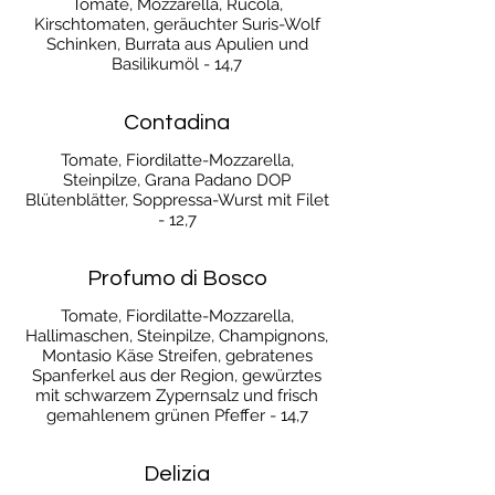
Tomate, Mozzarella, Rucola,
Kirschtomaten, geräuchter Suris-Wolf
Schinken, Burrata aus Apulien und
Basilikumöl - 14,7
Contadina
Tomate, Fiordilatte-Mozzarella,
Steinpilze, Grana Padano DOP
Blütenblätter, Soppressa-Wurst mit Filet
- 12,7
Profumo di Bosco
Tomate, Fiordilatte-Mozzarella,
Hallimaschen, Steinpilze, Champignons,
Montasio Käse Streifen, gebratenes
Spanferkel aus der Region, gewürztes
mit schwarzem Zypernsalz und frisch
gemahlenem grünen Pfeffer - 14,7
Delizia