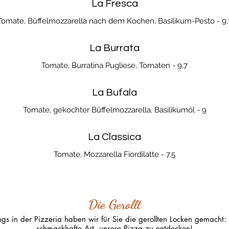
La Fresca
Tomate, Büffelmozzarella nach dem Kochen, Basilikum-Pesto - 9,
La Burrata
Tomate, Burratina Pugliese, Tomaten - 9,7
La Bufala
Tomate, gekochter Büffelmozzarella, Basilikumöl - 9
La Classica
Tomate, Mozzarella Fiordilatte - 7,5
Die Gerollt
ngs in der Pizzeria haben wir für Sie die gerollten Locken gemacht
schmackhafte Art, unsere Pizza zu entdecken!