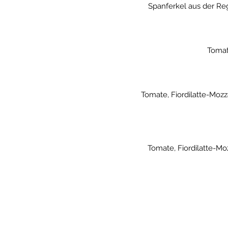
Spanferkel aus der Re
Tomate
Tomate, Fiordilatte-Mozza
Tomate, Fiordilatte-Mo