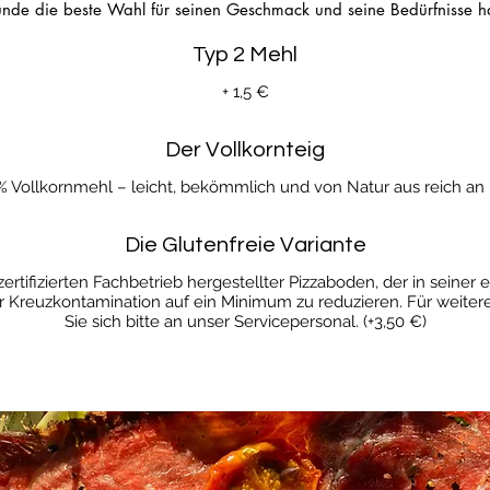
nde die beste Wahl für seinen Geschmack und seine Bedürfnisse h
Typ 2 Mehl
+ 1,5 €
Der Vollkornteig
% Vollkornmehl – leicht, bekömmlich und von Natur aus reich an Ba
Die Glutenfreie Variante
zertifizierten Fachbetrieb hergestellter Pizzaboden, der in sein
ner Kreuzkontamination auf ein Minimum zu reduzieren. Für weite
Sie sich bitte an unser Servicepersonal. (+3,50 €)