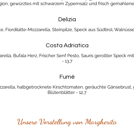
gion, gewürztes mit schwarzem Zypernsalz und frisch gemahlenem
Delizia
, Fiordilatte-Mozzarella, Steinpilze, Speck aus Südtirol, Walnüsse
Costa Adriatica
rella, Bufala Herz, Frischer Senf Pesto, Sauris gerollter Speck mit 
- 13,7
Fumè
zzarella, halbgetrocknete Kirschtomaten, geräuchte Gänsebrust,
Blütenblätter - 12,7
Unsere Vorstellung von Margherita