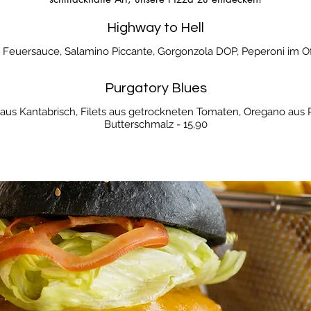
Highway to Hell
e, Feuersauce, Salamino Piccante, Gorgonzola DOP, Peperoni im Ofen
Purgatory Blues
 aus Kantabrisch, Filets aus getrockneten Tomaten, Oregano aus P
Butterschmalz - 15,90