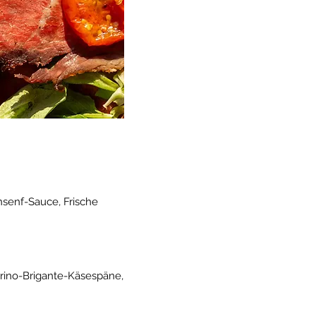
nsenf-Sauce, Frische
rino-Brigante-Käsespäne,