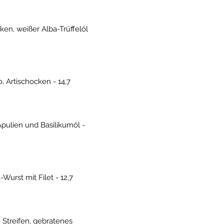
ken, weißer Alba-Trüffelöl
 Artischocken - 14,7
Apulien und Basilikumöl -
Wurst mit Filet - 12,7
 Streifen, gebratenes