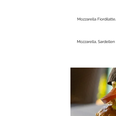
Mozzarella Fiordilatt
Mozzarella, Sardellen