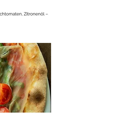
schtomaten, Zitronenöl –