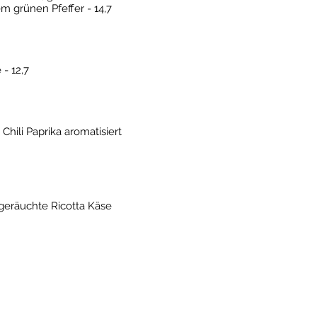
 grünen Pfeffer - 14,7
 - 12,7
Chili Paprika aromatisiert
 geräuchte Ricotta Käse