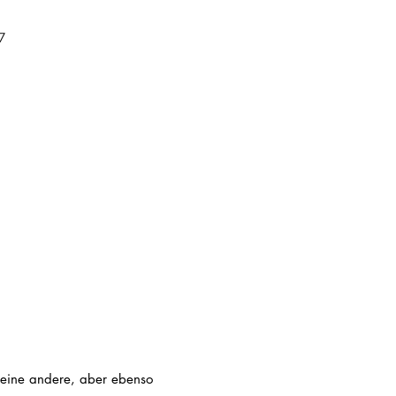
7
: eine andere, aber ebenso