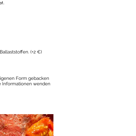
at.
llaststoffen. (+2 €)
er eigenen Form gebacken
re Informationen wenden