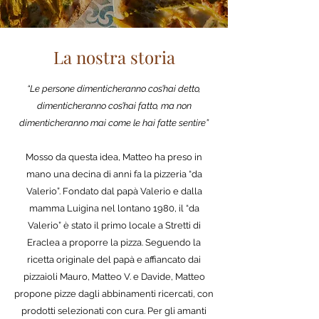
La nostra storia
“Le persone dimenticheranno cos’hai detto,
dimenticheranno cos’hai fatto, ma non
dimenticheranno mai come le hai fatte sentire”​
Mosso da questa idea, Matteo ha preso in
mano una decina di anni fa la pizzeria “da
Valerio”. Fondato dal papà Valerio e dalla
mamma Luigina nel lontano 1980, il “da
Valerio” è stato il primo locale a Stretti di
Eraclea a proporre la pizza. Seguendo la
ricetta originale del papà e affiancato dai
pizzaioli Mauro, Matteo V. e Davide, Matteo
propone pizze dagli abbinamenti ricercati, con
prodotti selezionati con cura. Per gli amanti