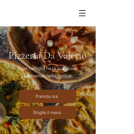
Pizzeria Da Valerio
Ogni famiglia ha la sua storia,
benvenuti nella nostra!
Prenota ora
Sfoglia il menù