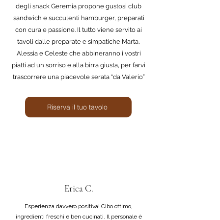
degli snack Geremia propone gustosi club
sandwich e succulenti hamburger, preparati
con cura e passione. Il tutto viene servito ai
tavoli dalle preparate e simpatiche Marta,
Alessia e
Celeste che abbineranno i vostri
piatti ad un sorriso e alla birra giusta, per farvi
trascorrere una piacevole serata “da Valerio”
Riserva il tuo tavolo
Erica C.
Esperienza davvero positiva! Cibo ottimo,
ingredienti freschi e ben cucinati. Il personale è