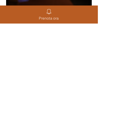
Prenota ora