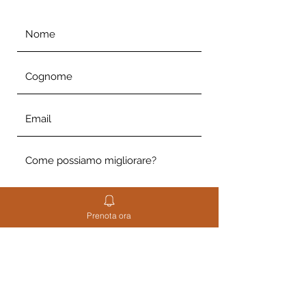
Prenota ora
Invia