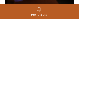
Prenota ora